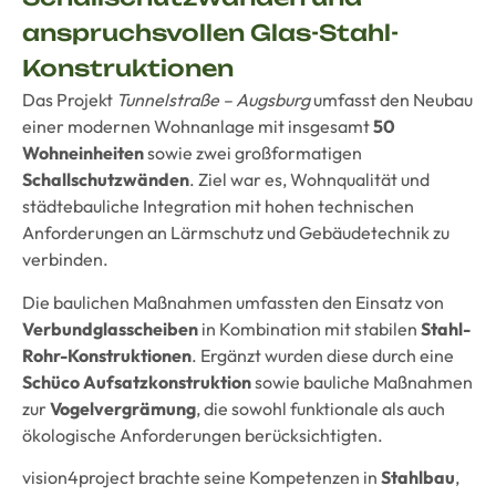
anspruchsvollen Glas-Stahl-
Konstruktionen
Das Projekt
Tunnelstraße – Augsburg
umfasst den Neubau
einer modernen Wohnanlage mit insgesamt
50
Wohneinheiten
sowie zwei großformatigen
Schallschutzwänden
. Ziel war es, Wohnqualität und
städtebauliche Integration mit hohen technischen
Anforderungen an Lärmschutz und Gebäudetechnik zu
verbinden.
Die baulichen Maßnahmen umfassten den Einsatz von
Verbundglasscheiben
in Kombination mit stabilen
Stahl-
Rohr-Konstruktionen
. Ergänzt wurden diese durch eine
Schüco Aufsatzkonstruktion
sowie bauliche Maßnahmen
zur
Vogelvergrämung
, die sowohl funktionale als auch
ökologische Anforderungen berücksichtigten.
vision4project brachte seine Kompetenzen in
Stahlbau
,