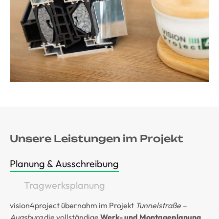
Unsere Leistungen im Projekt
Planung & Ausschreibung
Tragwerksplanung
vision4project übernahm im Projekt
Tunnelstraße –
Augsburg
die vollständige
Werk- und Montageplanung
.