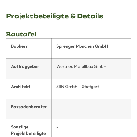
Projektbeteiligte & Details
Bautafel
Bauherr
Sprenger München GmbH
Auftraggeber
Weratec Metallbau GmbH
Architekt
SIIN GmbH – Stuttgart
Fassadenberater
–
Sonstige
–
Projektbeteiligte