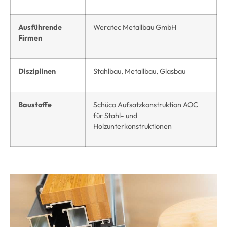
Ausführende
Weratec Metallbau GmbH
Firmen
Disziplinen
Stahlbau, Metallbau, Glasbau
Baustoffe
Schüco Aufsatzkonstruktion AOC
für Stahl- und
Holzunterkonstruktionen