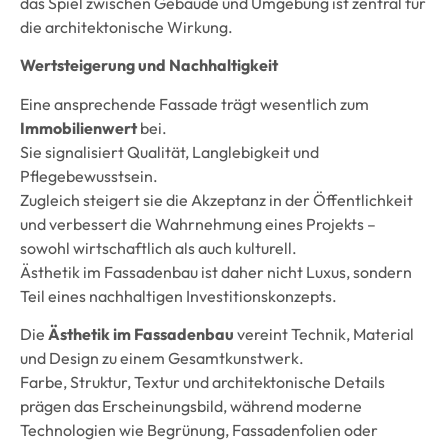
das Spiel zwischen Gebäude und Umgebung ist zentral für
die architektonische Wirkung.
Wertsteigerung und Nachhaltigkeit
Eine ansprechende Fassade trägt wesentlich zum
Immobilienwert
bei.
Sie signalisiert Qualität, Langlebigkeit und
Pflegebewusstsein.
Zugleich steigert sie die Akzeptanz in der Öffentlichkeit
und verbessert die Wahrnehmung eines Projekts –
sowohl wirtschaftlich als auch kulturell.
Ästhetik im Fassadenbau ist daher nicht Luxus, sondern
Teil eines nachhaltigen Investitionskonzepts.
Die
Ästhetik im Fassadenbau
vereint Technik, Material
und Design zu einem Gesamtkunstwerk.
Farbe, Struktur, Textur und architektonische Details
prägen das Erscheinungsbild, während moderne
Technologien wie Begrünung, Fassadenfolien oder