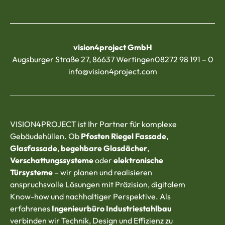
vision4project GmbH
Augsburger Straße 27, 86637 Wertingen
08272 98 191 – 0
info@vision4project.com
VISION4PROJECT ist Ihr Partner für komplexe
Gebäudehüllen. Ob
Pfosten Riegel Fassade
,
Glasfassade
,
begehbare Glasdächer
,
Verschattungssysteme
oder
elektronische
Türsysteme
– wir planen und realisieren
anspruchsvolle Lösungen mit Präzision, digitalem
Know-how und nachhaltiger Perspektive. Als
erfahrenes
Ingenieurbüro Industriestahlbau
verbinden wir Technik, Design und Effizienz zu