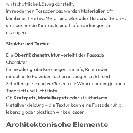
wirtschaftliche Lösung darstellt.
Im modernen Fassadenbau werden Materialien oft
kombiniert – etwa Metall und Glas oder Holz und Beton –,
um spannende Kontraste und Tiefenwirkungen zu
erzeugen.
Struktur und Textur
Die
Oberflächenstruktur
verleiht der Fassade
Charakter.
Feine oder grobe Körnungen, Reliefs, Rillen oder
modellierte Putzoberflächen erzeugen Licht- und
Schattenspiele und verändern die Wahrnehmung je nach
Tageszeit und Lichteinfall.
Ob
Kratzputz, Modellierputz
oder strukturierte
Metallverkleidung – die Textur kann eine Fassade ruhig,
lebendig oder plastisch wirken lassen.
Architektonische Elemente