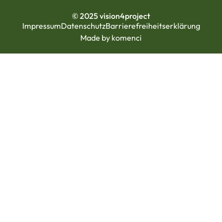
© 2025 vision4project
Impressum
Datenschutz
Barrierefreiheitserklärung
Made by komenci