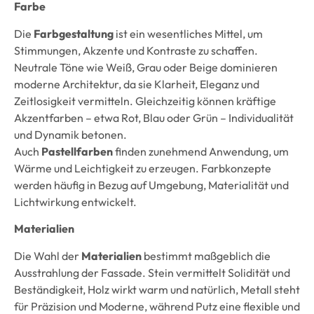
Farbe
Die
Farbgestaltung
ist ein wesentliches Mittel, um
Stimmungen, Akzente und Kontraste zu schaffen.
Neutrale Töne wie Weiß, Grau oder Beige dominieren
moderne Architektur, da sie Klarheit, Eleganz und
Zeitlosigkeit vermitteln. Gleichzeitig können kräftige
Akzentfarben – etwa Rot, Blau oder Grün – Individualität
und Dynamik betonen.
Auch
Pastellfarben
finden zunehmend Anwendung, um
Wärme und Leichtigkeit zu erzeugen. Farbkonzepte
werden häufig in Bezug auf Umgebung, Materialität und
Lichtwirkung entwickelt.
Materialien
Die Wahl der
Materialien
bestimmt maßgeblich die
Ausstrahlung der Fassade. Stein vermittelt Solidität und
Beständigkeit, Holz wirkt warm und natürlich, Metall steht
für Präzision und Moderne, während Putz eine flexible und