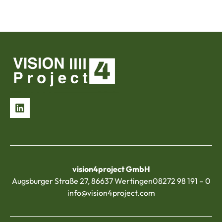
vision4project GmbH
Augsburger Straße 27, 86637 Wertingen
08272 98 191 – 0
info@vision4project.com