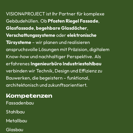
VISION4PROJECT ist Ihr Partner für komplexe
Gebäudehüllen. Ob
Pfosten Riegel Fassade
,
Glasfassade
,
begehbare Glasdächer
,
Verschattungssysteme
oder
elektronische
Türsysteme
– wir planen und realisieren
anspruchsvolle Lösungen mit Präzision, digitalem
Know-how und nachhaltiger Perspektive. Als
erfahrenes
Ingenieurbüro Industriestahlbau
verbinden wir Technik, Design und Effizienz zu
Bauwerken, die begeistern – funktional,
architektonisch und zukunftsorientiert.
Kompetenzen
Fassadenbau
Stahlbau
Metallbau
Glasbau