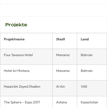
Projekte
Projektname
Stadt
Land
Four Seasons Hotel
Manama
Bahrain
Hotel Art Rotana
Manama
Bahrain
Hazza bin Zayed Stadion
Al Ain
VAE
The Sphere – Expo 2017
Astana
Kasachstan