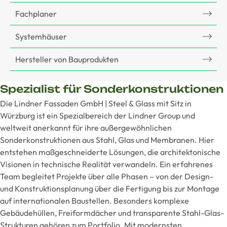
Fachplaner
Systemhäuser
Hersteller von Bauprodukten
Spezialist für Sonderkonstruktionen
Die Lindner Fassaden GmbH | Steel & Glass mit Sitz in
Würzburg ist ein Spezialbereich der Lindner Group und
weltweit anerkannt für ihre außergewöhnlichen
Sonderkonstruktionen aus Stahl, Glas und Membranen. Hier
entstehen maßgeschneiderte Lösungen, die architektonische
Visionen in technische Realität verwandeln. Ein erfahrenes
Team begleitet Projekte über alle Phasen – von der Design-
und Konstruktionsplanung über die Fertigung bis zur Montage
auf internationalen Baustellen. Besonders komplexe
Gebäudehüllen, Freiformdächer und transparente Stahl-Glas-
Strukturen gehören zum Portfolio. Mit modernsten