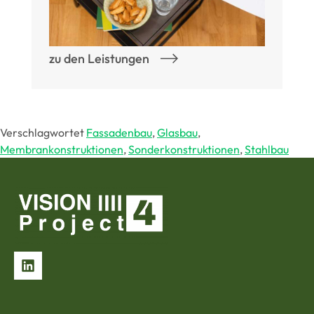
zu den Leistungen
Verschlagwortet
Fassadenbau
,
Glasbau
,
Membrankonstruktionen
,
Sonderkonstruktionen
,
Stahlbau