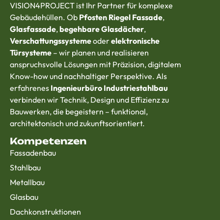
VISION4PROJECT ist Ihr Partner für komplexe
Gebäudehüllen. Ob
Pfosten Riegel Fassade
,
Glasfassade
,
begehbare Glasdächer
,
Verschattungssysteme
oder
elektronische
Türsysteme
– wir planen und realisieren
anspruchsvolle Lösungen mit Präzision, digitalem
Know-how und nachhaltiger Perspektive. Als
erfahrenes
Ingenieurbüro Industriestahlbau
verbinden wir Technik, Design und Effizienz zu
Bauwerken, die begeistern – funktional,
architektonisch und zukunftsorientiert.
Kompetenzen
Fassadenbau
Stahlbau
Metallbau
Glasbau
Dachkonstruktionen