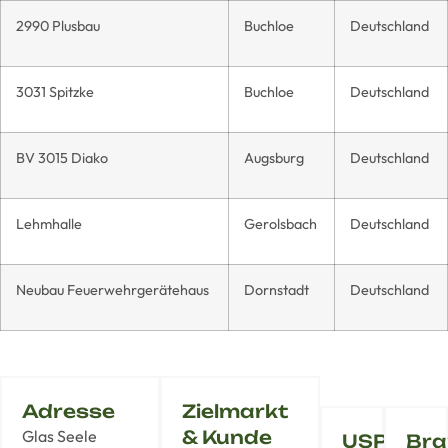
2990 Plusbau
Buchloe
Deutschland
3031 Spitzke
Buchloe
Deutschland
BV 3015 Diako
Augsburg
Deutschland
Lehmhalle
Gerolsbach
Deutschland
Neubau Feuerwehrgerätehaus
Dornstadt
Deutschland
Adresse
Zielmarkt
Glas Seele
& Kunde
USP
Bra