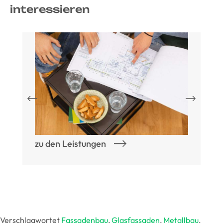
interessieren
zu den Leistungen
Verschlagwortet
Fassadenbau
,
Glasfassaden
,
Metallbau
,