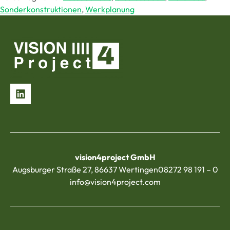
Sonderkonstruktionen
,
Werkplanung
vision4project GmbH
Augsburger Straße 27, 86637 Wertingen
08272 98 191 – 0
info@vision4project.com